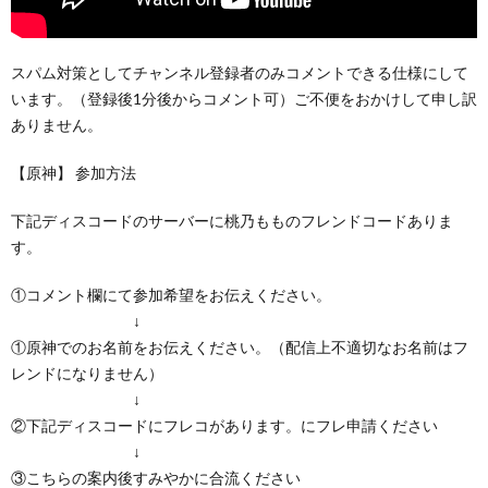
スパム対策としてチャンネル登録者のみコメントできる仕様にして
います。（登録後1分後からコメント可）ご不便をおかけして申し訳
ありません。
【原神】 参加方法
下記ディスコードのサーバーに桃乃もものフレンドコードありま
す。
①コメント欄にて参加希望をお伝えください。
↓
①原神でのお名前をお伝えください。（配信上不適切なお名前はフ
レンドになりません）
↓
②下記ディスコードにフレコがあります。にフレ申請ください
↓
③こちらの案内後すみやかに合流ください