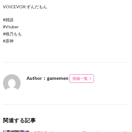
VOICEVOX:ずんだもん
#雑談
#Vtuber
#桃乃もも
#原神
Author：gamemen
投稿一覧
関連する記事