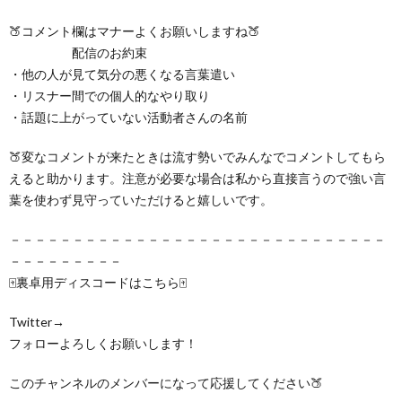
🍑コメント欄はマナーよくお願いしますね🍑
配信のお約束
・他の人が見て気分の悪くなる言葉遣い
・リスナー間での個人的なやり取り
・話題に上がっていない活動者さんの名前
🍑変なコメントが来たときは流す勢いでみんなでコメントしてもら
えると助かります。注意が必要な場合は私から直接言うので強い言
葉を使わず見守っていただけると嬉しいです。
－－－－－－－－－－－－－－－－－－－－－－－－－－－－－－
－－－－－－－－－
🀄裏卓用ディスコードはこちら🀄
Twitter→
フォローよろしくお願いします！
このチャンネルのメンバーになって応援してください🍑