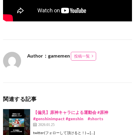
Author：gamemen
投稿一覧
関連する記事
【偏見】原神キャラによる運動会 #原神
#genshinimpact #genshin #shorts
2026.01.25
twitter(フォローして頂けると！)→[…]