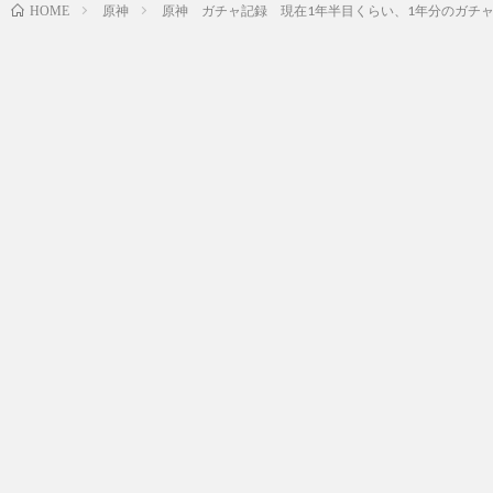
原神
原神 ガチャ記録 現在1年半目くらい、1年分のガチ
HOME