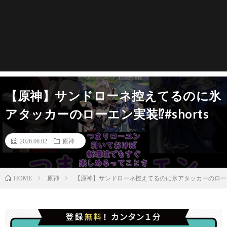
【原神】サンドローネ控えてるのに氷
アタッカーのローエン実装⁉#shorts
2026.06.02
原神
原神
【原神】サンドローネ控えてるのに氷アタッカーのローエン実
HOME