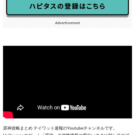
Advertisement
原神攻略まとめ テイワット速報のYoutubeチャンネルです。