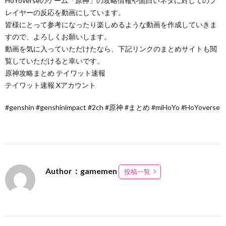
HoYoverseのゲーム「原神」の攻略情報や面白いネタに対してのプ
レイヤーの反応を動画にしています。
皆様にとって参考になったり楽しめるような動画を作成していきま
すので、よろしくお願いします。
動画を気に入っていただけたなら、下記リンクのまとめサイトも閲
覧していただけると幸いです。
原神攻略まとめ テイワット速報
テイワット速報 Xアカウント
#genshin #genshinimpact #2ch #原神 #まとめ #miHoYo #HoYoverse
Author：gamemen
投稿一覧