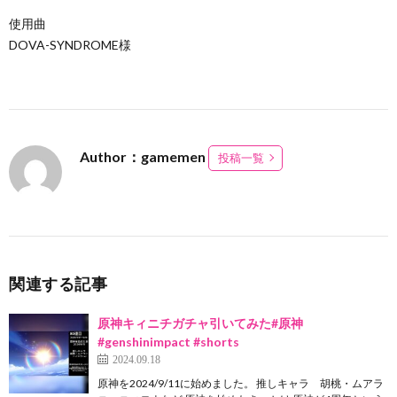
使用曲
DOVA-SYNDROME様
Author：gamemen
投稿一覧
関連する記事
原神キィニチガチャ引いてみた#原神
#genshinimpact #shorts
2024.09.18
原神を2024/9/11に始めました。 推しキャラ 胡桃・ムアラ