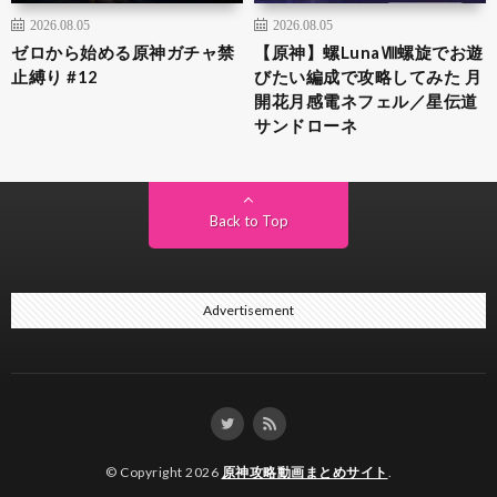
2026.08.05
2026.08.05
ゼロから始める原神ガチャ禁
【原神】螺LunaⅧ螺旋でお遊
止縛り #12
びたい編成で攻略してみた 月
開花月感電ネフェル／星伝道
サンドローネ
Back to Top
Advertisement
© Copyright 2026
原神攻略動画まとめサイト
.