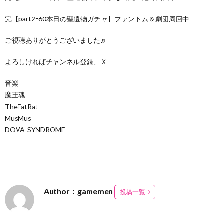
完【part2ｰ60本日の聖遺物ガチャ】ファントム＆劇団周回中
ご視聴ありがとうございました♬
よろしければチャンネル登録、Ｘ
音楽
魔王魂
TheFatRat
MusMus
DOVA-SYNDROME
Author：gamemen
投稿一覧