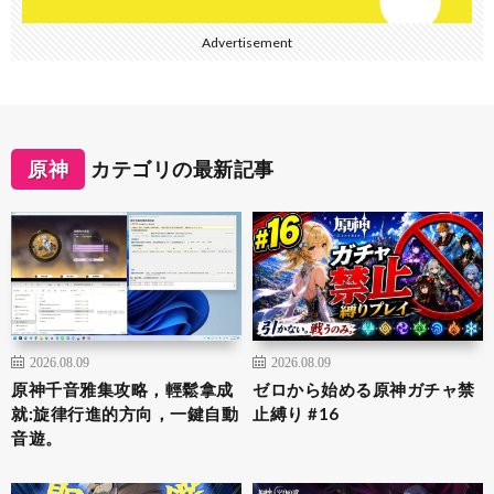
Advertisement
原神
カテゴリの最新記事
2026.08.09
2026.08.09
原神千音雅集攻略，輕鬆拿成
ゼロから始める原神ガチャ禁
就:旋律行進的方向，一鍵自動
止縛り #16
音遊。