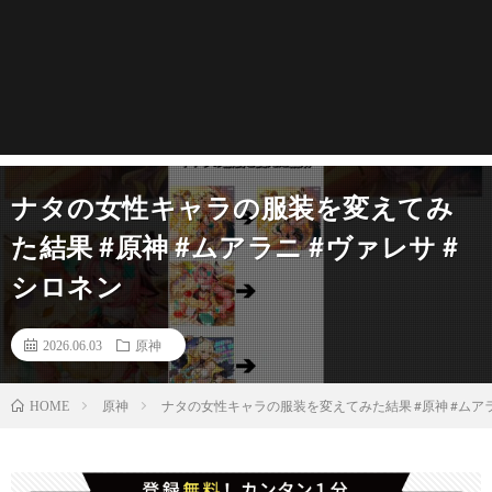
ナタの女性キャラの服装を変えてみ
た結果 #原神 #ムアラニ #ヴァレサ #
シロネン
2026.06.03
原神
原神
ナタの女性キャラの服装を変えてみた結果 #原神 #ムアラ
HOME