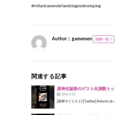
#miliastrawonderlandstagesdeveloping
Author：gamemen
投稿一覧
関連する記事
原神生誕祭のゲスト出演数トッ
2024.11.02
[原神マイリスト] [Twitter] #shorts ゆ