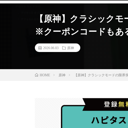
【原神】クラシックモ
※クーポンコードもあるよ
2026.06.03
原神
原神
【原神】クラシックモードの限界突破
HOME