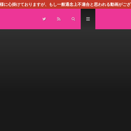
る様に心掛けておりますが、もし一般通念上不適合と思われる動画がござ
センスによる広告を掲載しております。