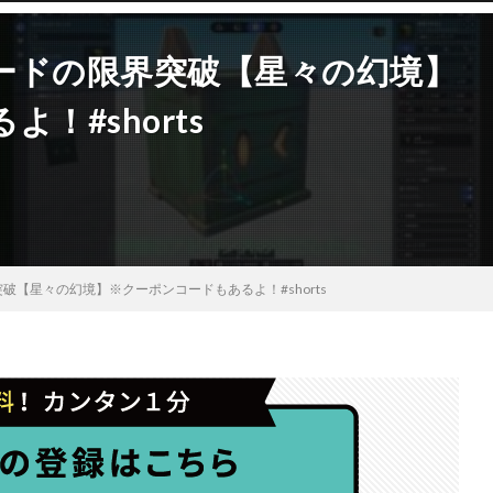
ードの限界突破【星々の幻境】
！#shorts
【星々の幻境】※クーポンコードもあるよ！#shorts