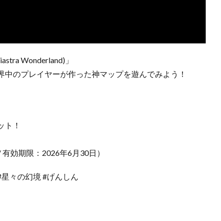
ra Wonderland)」
界中のプレイヤーが作った神マップを遊んでみよう！
ット！
 有効期限：2026年6月30日）
rland #星々の幻境 #げんしん