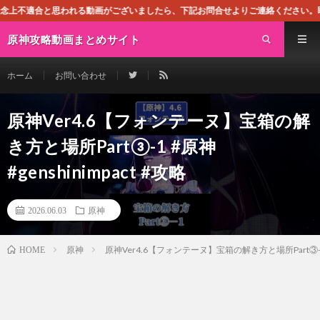
われる動画がございましたら、下記お問合せよりご連絡ください。即刻対処させて頂
原神攻略動画まとめサイト
ホーム
お問い合わせ
原神Ver4.6【フォンテーヌ】宝箱の解
き方と場所Part③-1 #原神
#genshinimpact #攻略
2026.06.03
原神
原神
原神Ver4.6【フォンテーヌ】宝箱の解き方と場所Part③-1 #原
HOME