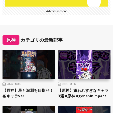
Advertisement
原神
カテゴリの最新記事
2026.08.06
2026.08.06
【原神】星と深淵を目指せ！
【原神】嫌われすぎなキャラ
各キャラver.
3選 #原神 #genshinimpact