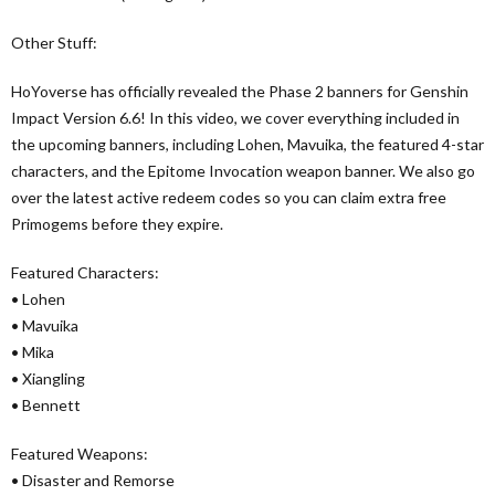
Other Stuff:
HoYoverse has officially revealed the Phase 2 banners for Genshin
Impact Version 6.6! In this video, we cover everything included in
the upcoming banners, including Lohen, Mavuika, the featured 4-star
characters, and the Epitome Invocation weapon banner. We also go
over the latest active redeem codes so you can claim extra free
Primogems before they expire.
Featured Characters:
• Lohen
• Mavuika
• Mika
• Xiangling
• Bennett
Featured Weapons:
• Disaster and Remorse