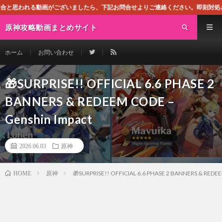
ざいましたら、下記お問合せよりご連絡ください。即刻対処させて頂きます。なお、
原神攻略動画まとめサイト
ホーム
お問い合わせ
🎁SURPRISE!! OFFICIAL 6.6 PHASE 2
BANNERS & REDEEM CODE –
Genshin Impact
2026.06.03
原神
原神
🎁SURPRISE!! OFFICIAL 6.6 PHASE 2 BANNERS & REDEE
HOME