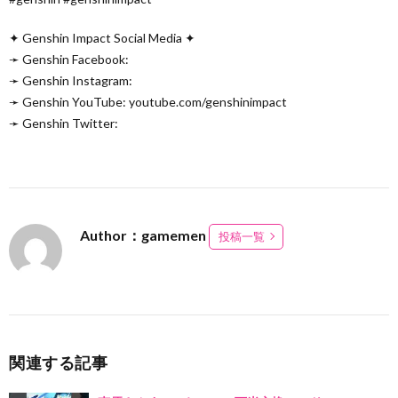
✦ Genshin Impact Social Media ✦
➛ Genshin Facebook:
➛ Genshin Instagram:
➛ Genshin YouTube: youtube.com/genshinimpact
➛ Genshin Twitter:
Author：gamemen
投稿一覧
関連する記事