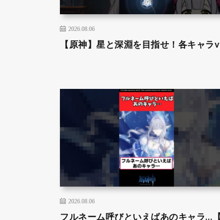
2026.08.06
【原神】星と深淵を目指せ！各キャラve
2026.08.06
フルネーム呼びといえばあのキャラ…