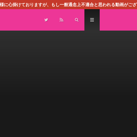
る様に心掛けておりますが、もし一般通念上不適合と思われる動画がござ
センスによる広告を掲載しております。