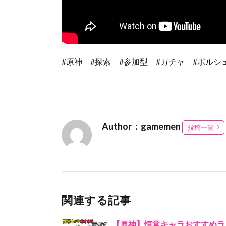
#原神 #探索 #参加型 #ガチャ #ポルシ
Author：gamemen
投稿一覧
関連する記事
【原神】恒常キャラおすすめランキング 