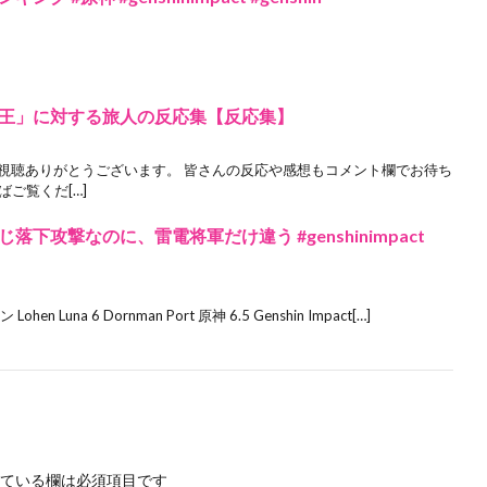
王」に対する旅人の反応集【反応集】
ご視聴ありがとうございます。 皆さんの反応や感想もコメント欄でお待ち
ご覧くだ[…]
下攻撃なのに、雷電将軍だけ違う #genshinimpact
en Luna 6 Dornman Port 原神 6.5 Genshin Impact[…]
ている欄は必須項目です