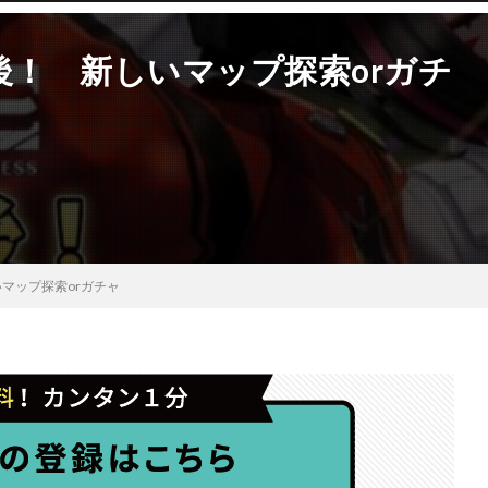
後！ 新しいマップ探索orガチ
マップ探索orガチャ