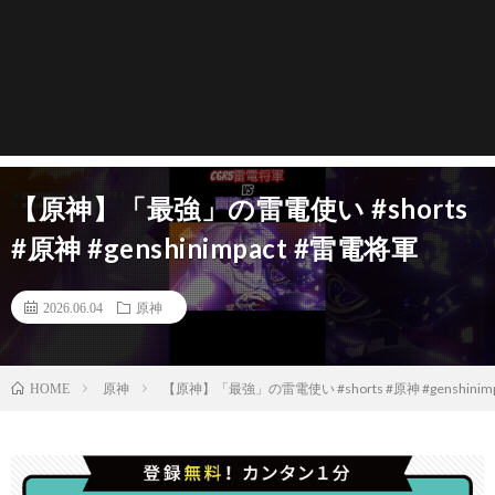
【原神】「最強」の雷電使い #shorts
#原神 #genshinimpact #雷電将軍
2026.06.04
原神
原神
【原神】「最強」の雷電使い #shorts #原神 #genshinim
HOME