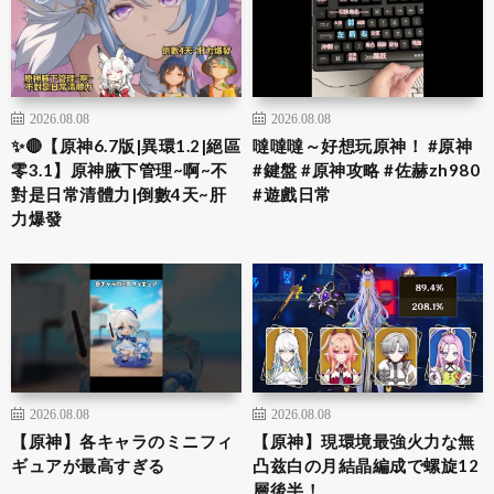
2026.08.08
2026.08.08
✨🔴【原神6.7版|異環1.2|絕區
噠噠噠～好想玩原神！ #原神
零3.1】原神腋下管理~啊~不
#鍵盤 #原神攻略 #佐赫zh980
對是日常清體力|倒數4天~肝
#遊戲日常
力爆發
2026.08.08
2026.08.08
【原神】各キャラのミニフィ
【原神】現環境最強火力な無
ギュアが最高すぎる
凸兹白の月結晶編成で螺旋12
層後半！