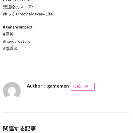
聖遺物のスコア:
ゆっくりMovieMaker4 Lite
#genshinimpact
#原神
#hoyocreators
#微課金
Author：gamemen
投稿一覧
関連する記事