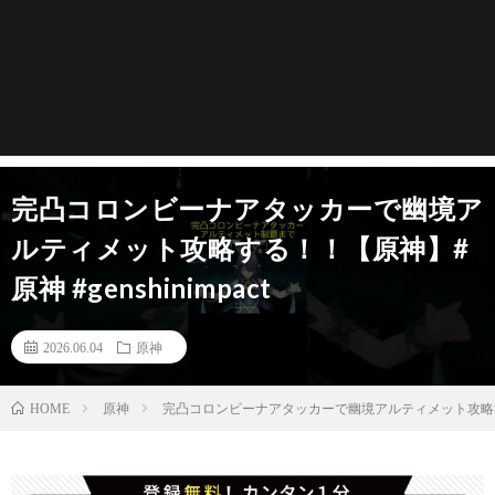
完凸コロンビーナアタッカーで幽境ア
ルティメット攻略する！！【原神】#
原神 #genshinimpact
2026.06.04
原神
原神
完凸コロンビーナアタッカーで幽境アルティメット攻略する！！
HOME