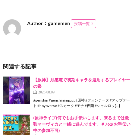
Author：gamemen
投稿一覧
関連する記事
【原神】月感電で初期キャラを運用するプレイヤー
の鑑
2025.08.09
#genshin #genshinimpact #原神 #フォンテーヌ #アップデー
ト #hoyoverse #スカーク #モナ #夜蘭 #シャルロッ[…]
(原神ライブ)何でもお手伝いします。来るまでは最
強マーヴィカと一緒に遊んでます。＃762(お手伝い
中の参加不可)