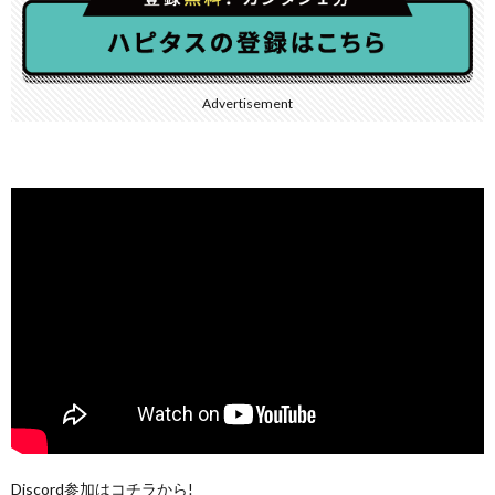
Advertisement
Discord参加はコチラから!