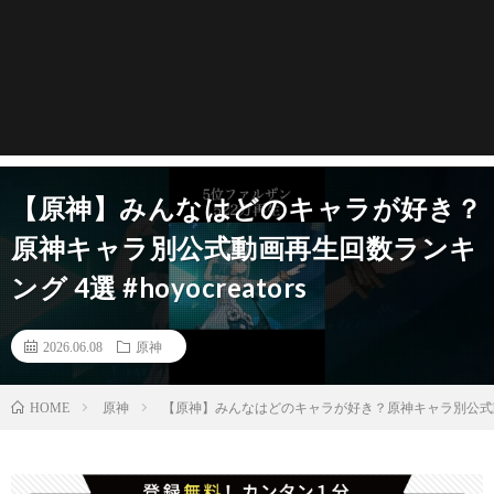
【原神】みんなはどのキャラが好き？
原神キャラ別公式動画再生回数ランキ
ング 4選 #hoyocreators
2026.06.08
原神
原神
【原神】みんなはどのキャラが好き？原神キャラ別公式動画再生
HOME