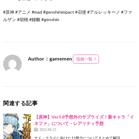
#原神 #アニメ #mad #genshinimpact #召使 #アルレッキーノ #ファ
ルザン #胡桃 #鍾離 #genshin
Author：gamemen
投稿一覧
関連する記事
【原神】Ver5.8予想外のサプライズ！新キャラ「イ
ネファ」について・レアリティ予想
2025.06.23
ナド・クライに向けた11勢力についてまとめて解説