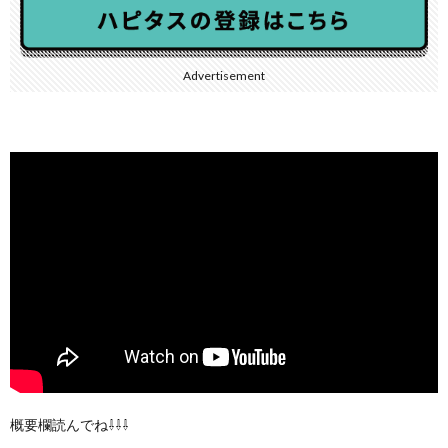
Advertisement
概要欄読んでね⇩⇩⇩