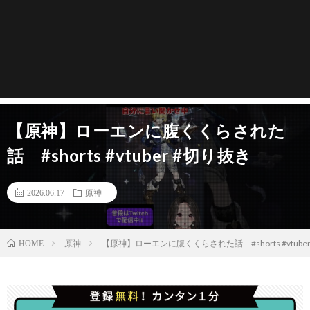
【原神】ローエンに腹くくらされた
話 #shorts #vtuber #切り抜き
2026.06.17
原神
原神
【原神】ローエンに腹くくらされた話 #shorts #vtube
HOME