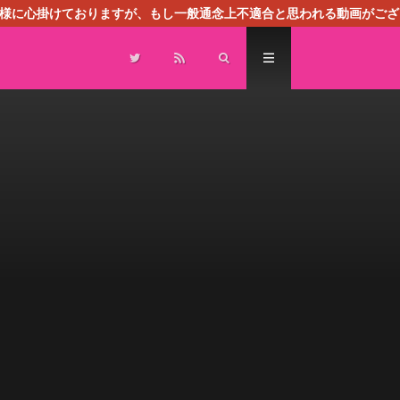
る様に心掛けておりますが、もし一般通念上不適合と思われる動画がござ
センスによる広告を掲載しております。