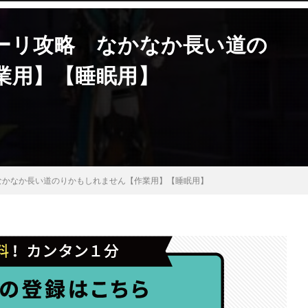
ーリ攻略 なかなか長い道の
業用】【睡眠用】
なかなか長い道のりかもしれません【作業用】【睡眠用】