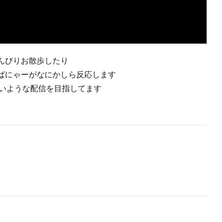
んびりお散歩したり
ばにゃーがなにかしら反応します
ならないような配信を目指してます