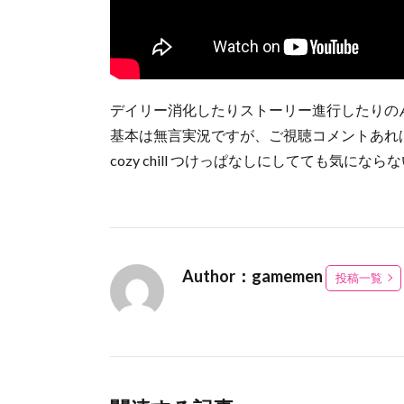
デイリー消化したりストーリー進行したりの
基本は無言実況ですが、ご視聴コメントあれ
cozy chill つけっぱなしにしてても気に
Author：gamemen
投稿一覧