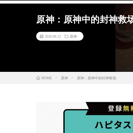
原神：原神中的封神救
2026.06.22
原神
原神
原神：原神中的封神救场
HOME