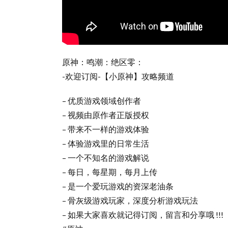
原神：鸣潮：绝区零：
-欢迎订阅-【小原神】攻略频道
– 优质游戏领域创作者
– 视频由原作者正版授权
– 带来不一样的游戏体验
– 体验游戏里的日常生活
– 一个不知名的游戏解说
– 每日，每星期，每月上传
– 是一个爱玩游戏的资深老油条
– 骨灰级游戏玩家，深度分析游戏玩法
– 如果大家喜欢就记得订阅，留言和分享哦 !!!