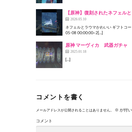
【原神】復刻されたネフェルと
2026.05.10
ネフェルとラウマかわいい ギフトコード：P
05-08 00:00:00~2[…]
原神 マーヴィカ 武器ガチャ
2025.01.18
[…]
コメントを書く
※
が付い
メールアドレスが公開されることはありません。
コメント