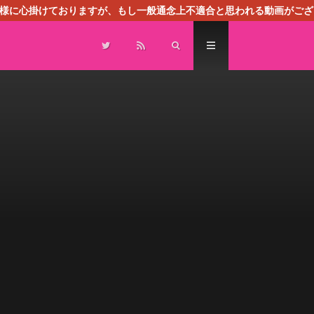
る様に心掛けておりますが、もし一般通念上不適合と思われる動画がござ
センスによる広告を掲載しております。