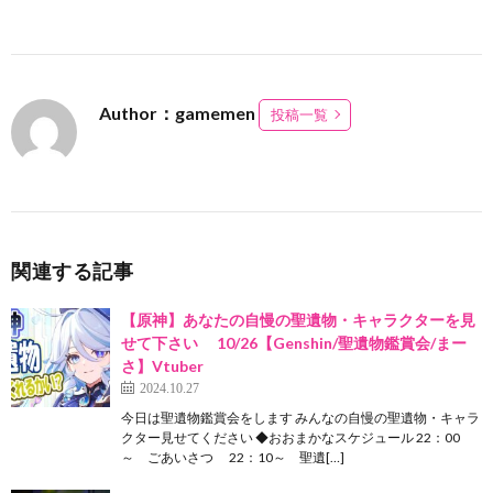
Author：gamemen
投稿一覧
関連する記事
【原神】あなたの自慢の聖遺物・キャラクターを見
せて下さい 10/26【Genshin/聖遺物鑑賞会/まー
さ】Vtuber
2024.10.27
今日は聖遺物鑑賞会をします みんなの自慢の聖遺物・キャラ
クター見せてください ◆おおまかなスケジュール 22：00
～ ごあいさつ 22：10～ 聖遺[…]