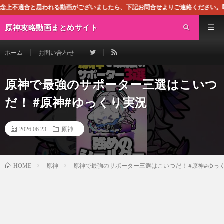
れる動画がございましたら、下記お問合せよりご連絡ください。即刻対処させて頂き
原神攻略動画まとめサイト
ホーム
お問い合わせ
原神で最強のサポーター三選はこいつ
だ！ #原神#ゆっくり実況
2026.06.23
原神
原神
原神で最強のサポーター三選はこいつだ！ #原神#ゆっ
HOME