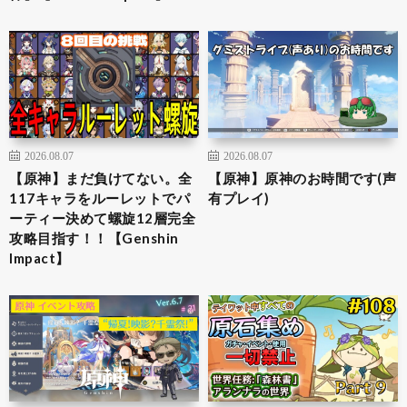
2026.08.07
2026.08.07
【原神】まだ負けてない。全
【原神】原神のお時間です(声
117キャラをルーレットでパ
有プレイ)
ーティー決めて螺旋12層完全
攻略目指す！！【Genshin
Impact】