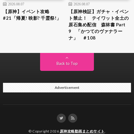
2026.08.07
2026.08.07
【原神】イベント攻略
【原神検証】ガチャ・イベン
#21「帰夏! 映影? 千霊祭!」
ト禁止！ テイワット全土の
原石集め配信 森林書 Part
9 「かつてのヴァナラー
ナ」 ＃108
Back to Top
Advertisement
© Copyright 2026
原神攻略動画まとめサイト
.