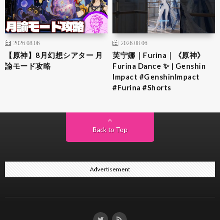
2026.08.06
2026.08.06
【原神】8月幻想シアター 月
芙宁娜｜Furina｜《原神》
諭モード攻略
Furina Dance ✨ | Genshin
Impact #GenshinImpact
#Furina #Shorts
Back to Top
Advertisement