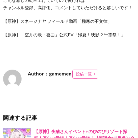
こんな感じの動画上げていくので良ければ
チャンネル登録、高評価、コメントしていただけると嬉しいです！
【原神】スネージナヤ フィールド動画「極寒の不文律」
【原神】「空月の歌・喜曲」公式PV「帰夏！映影？千霊祭！」
Author：gamemen
投稿一覧
関連する記事
【原神】夜蘭さんイベント+のびのびリゾート探
索！アシャ最強！アシャ最強！【無課金/世界ランク