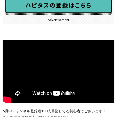
Advertisement
6月中チャンネル登録者100人目指してる初心者でございます！