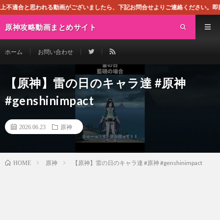
る動画がございましたら、下記お問合せよりご連絡ください。即刻対処させて頂きま
原神攻略動画まとめサイト
ホーム
お問い合わせ
【原神】雷の日のキャラ達 #原神
#genshinimpact
2026.06.23
原神
原神
【原神】雷の日のキャラ達 #原神 #genshinimpact
HOME