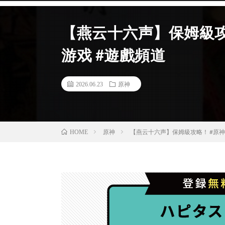
【燕云十六声】保姆級攻略
游戏 #遊戲頻道
2026.06.23
原神
原神
【燕云十六声】保姆級攻略！ #原神 
HOME