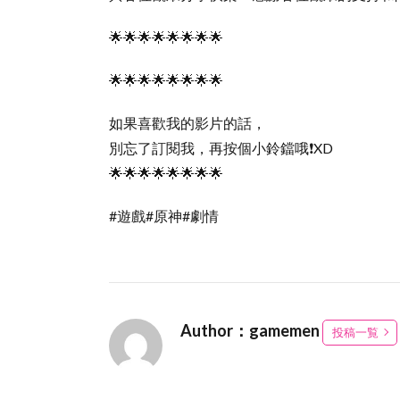
🌟🌟🌟🌟🌟🌟🌟🌟
🌟🌟🌟🌟🌟🌟🌟🌟
如果喜歡我的影片的話，
別忘了訂閱我，再按個小鈴鐺哦❗️XD
🌟🌟🌟🌟🌟🌟🌟🌟
#遊戲#原神#劇情
Author：gamemen
投稿一覧