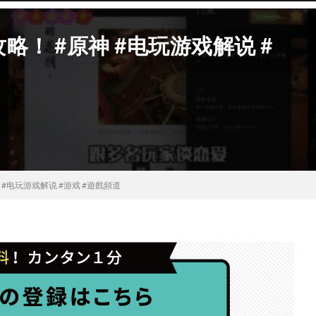
！ #原神 #电玩游戏解说 #
#电玩游戏解说 #游戏 #遊戲頻道