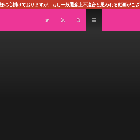
る様に心掛けておりますが、もし一般通念上不適合と思われる動画がござ
センスによる広告を掲載しております。