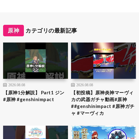
原神
カテゴリの最新記事
2026.08.08
2026.08.08
【原神1分解説】 Part1 ジン
【初投稿】原神炎神マーヴィ
#原神 #genshinimpact
カの武器ガチャ動画#原神
##genshinimpact #原神ガチ
ャ #マーヴィカ