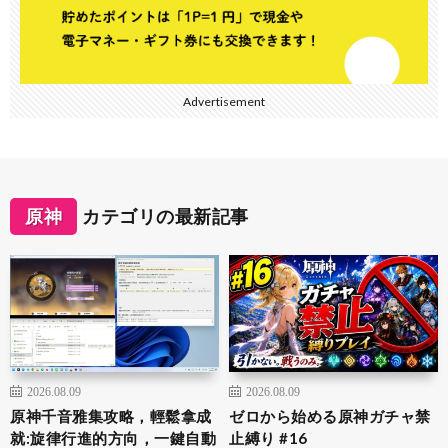
Advertisement
原神
カテゴリの最新記事
2026.08.09
2026.08.09
原神千音雅集攻略，輕鬆拿成
ゼロから始める原神ガチャ禁
就:旋律行進的方向，一鍵自動
止縛り #16