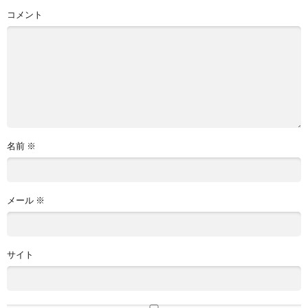
コメント
名前
※
メール
※
サイト