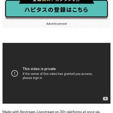
Advertisement
Made with Restream. Livestream on 30+ platforms at once via