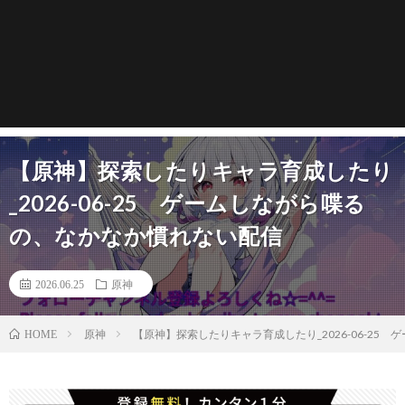
【原神】探索したりキャラ育成したり
_2026-06-25 ゲームしながら喋る
の、なかなか慣れない配信
2026.06.25
原神
原神
【原神】探索したりキャラ育成したり_2026-06-25
HOME