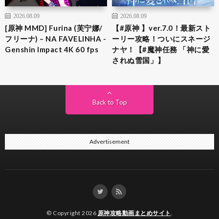
2026.08.09
2026.08.09
[原神 MMD] Furina (芙宁娜/
【#原神 】ver.7.0！最新スト
フリーナ) – NA FAVELINHA -
ーリー攻略！ついにスネージ
Genshin Impact 4K 60 fps
ナヤ！【#魔神任務 「神に愛
されぬ雪国」】
Back to Top
Advertisement
© Copyright 2026
原神攻略動画まとめサイト
.