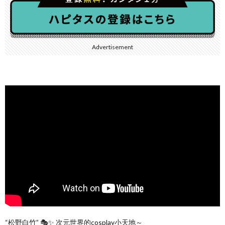
Advertisement
“松野白竹” 🎭✨ 次元世界的cosplay小天地～