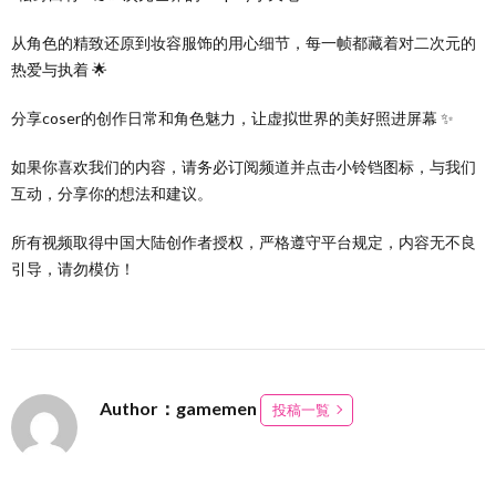
从角色的精致还原到妆容服饰的用心细节，每一帧都藏着对二次元的
热爱与执着 🌟
分享coser的创作日常和角色魅力，让虚拟世界的美好照进屏幕 ✨
如果你喜欢我们的内容，请务必订阅频道并点击小铃铛图标，与我们
互动，分享你的想法和建议。
所有视频取得中国大陆创作者授权，严格遵守平台规定，内容无不良
引导，请勿模仿！
Author：gamemen
投稿一覧