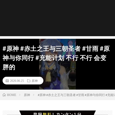
#原神 #赤土之王与三朝圣者 #甘雨 #原
神与你同行 #充能计划 不行 不行 会变
胖的
2026.06.25
原神
原神
#原神 #赤土之王与三朝圣者 #甘雨 #原神与你同行 #充能
HOME