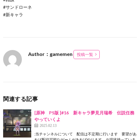
#サンドローネ
#新キャラ
Author：gamemen
投稿一覧
関連する記事
[原神 PS版 ]#16 新キャラ夢見月瑞希 伝説任務
やっていくよ
2025.02.13
;当チャンネルについて 配信は不定期に行います 要望があ
れば配信可能なゲームがあればやります ※現状持っている