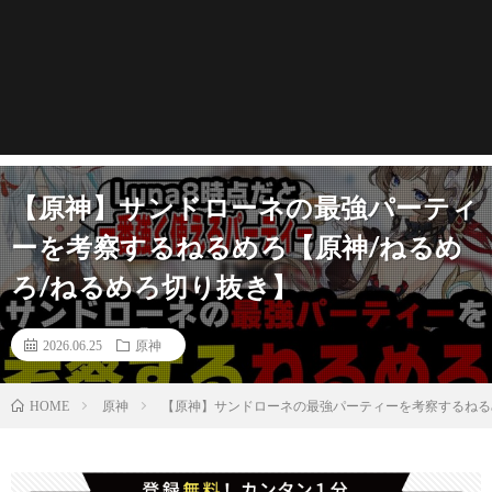
【原神】サンドローネの最強パーティ
ーを考察するねるめろ【原神/ねるめ
ろ/ねるめろ切り抜き】
2026.06.25
原神
原神
【原神】サンドローネの最強パーティーを考察するねる
HOME