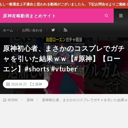
適合と思われる動画がございましたら、下記お問合せよりご連絡ください。即刻対処さ
原神攻略動画まとめサイト
ホーム
お問い合わせ
原神初心者、まさかのコスプレでガチ
ャを引いた結果ｗｗ【#原神】【ロー
エン】#shorts #vtuber
2026.06.25
原神
原神
原神初心者、まさかのコスプレでガチャを引いた結果ｗｗ【#原
HOME