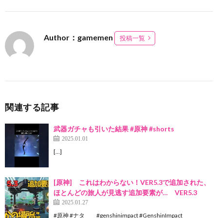
Author：gamemen
投稿一覧
関連する記事
武器ガチャも引いた結果 #原神 #shorts
2025.01.01
[…]
[原神] これはわからない！VER5.3で追加された、
ほとんどの旅人が見逃す追加要素が… VER5.3
2025.01.27
#原神 #ナタ #genshinimpact #GenshinImpact