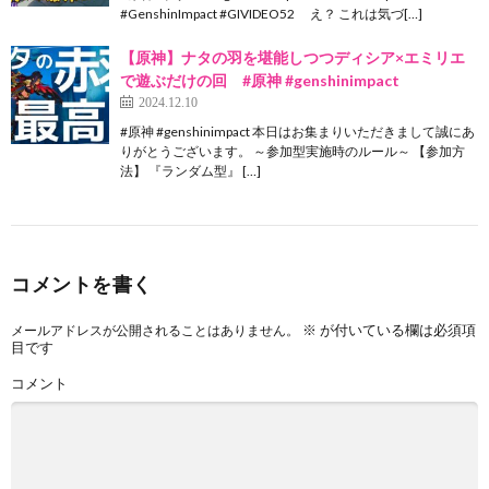
#GenshinImpact #GIVIDEO52 え？ これは気づ[…]
【原神】ナタの羽を堪能しつつディシア×エミリエ
で遊ぶだけの回 #原神 #genshinimpact
2024.12.10
#原神 #genshinimpact 本日はお集まりいただきまして誠にあ
りがとうございます。 ～参加型実施時のルール～ 【参加方
法】 『ランダム型』 […]
コメントを書く
※
が付いている欄は必須項
メールアドレスが公開されることはありません。
目です
コメント