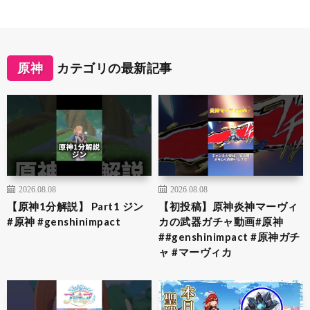
原神
カテゴリの最新記事
2026.08.08
2026.08.08
【原神1分解説】 Part1 ジン
【初投稿】原神炎神マーヴィ
#原神 #genshinimpact
カの武器ガチャ動画#原神
##genshinimpact #原神ガチ
ャ #マーヴィカ