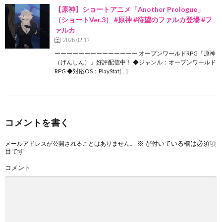
【原神】ショートアニメ「Another Prologue」
（ショートVer.3） #原神 #待望のファルカ登場 #フ
ァルカ
2026.02.17
ーーーーーーーーーーーーーー オープンワールドRPG『原神
（げんしん）』好評配信中！ ◆ジャンル：オープンワールド
RPG ◆対応OS：PlayStat[…]
コメントを書く
※
が付いている欄は必須項
メールアドレスが公開されることはありません。
目です
コメント