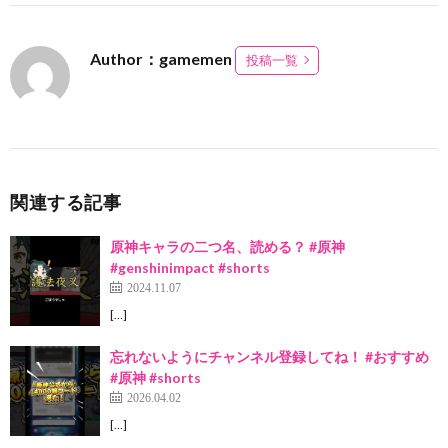
Author：gamemen
投稿一覧
関連する記事
原神キャラの二つ名、読める？ #原神
#genshinimpact #shorts
2024.11.07
[…]
忘れないようにチャンネル登録してね！ #おすすめ
#原神 #shorts
2026.04.02
[…]