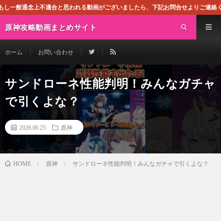
適合と思われる動画がございましたら、下記お問合せよりご連絡ください。即刻対処さ
原神攻略動画まとめサイト
ホーム
お問い合わせ
サンドローネ性能判明！みんなガチャ
で引くよな？
2026.06.25
原神
原神
サンドローネ性能判明！みんなガチャで引くよな？
HOME