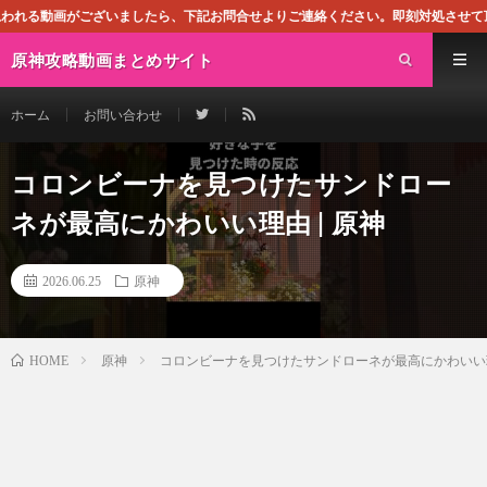
したら、下記お問合せよりご連絡ください。即刻対処させて頂きます。なお、同サイ
原神攻略動画まとめサイト
ホーム
お問い合わせ
コロンビーナを見つけたサンドロー
ネが最高にかわいい理由 | 原神
2026.06.25
原神
原神
コロンビーナを見つけたサンドローネが最高にかわいい理由
HOME