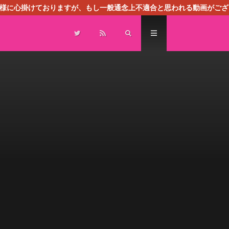
る様に心掛けておりますが、もし一般通念上不適合と思われる動画がござ
センスによる広告を掲載しております。