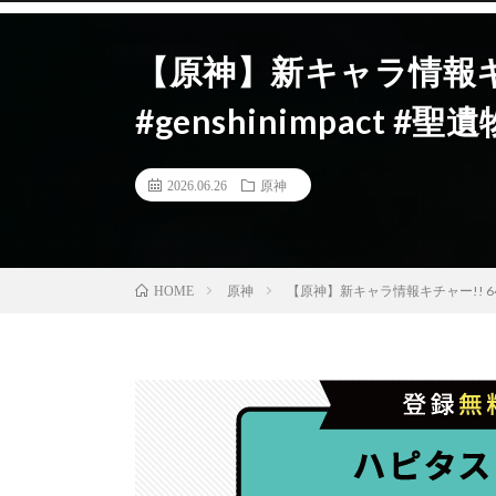
【原神】新キャラ情報キチ
#genshinimpact #聖遺
2026.06.26
原神
原神
【原神】新キャラ情報キチャー!! 644日目
HOME