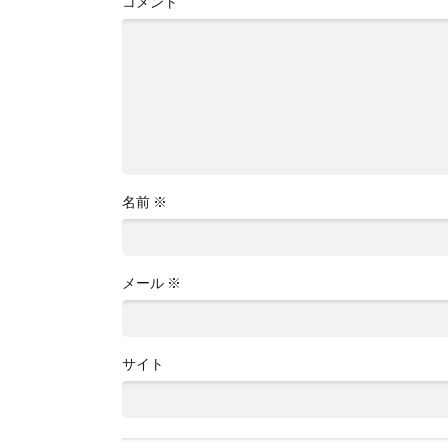
コメント
名前
※
メール
※
サイト