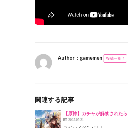
Author：gamemen
投稿一覧
関連する記事
【原神】ガチャが解禁されたら
2025.05.21
コメントください！[…]