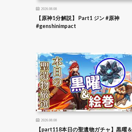
2026.08.08
【原神1分解説】 Part1 ジン #原神
#genshinimpact
2026.08.08
【part118本日の聖遺物ガチャ】黒曜