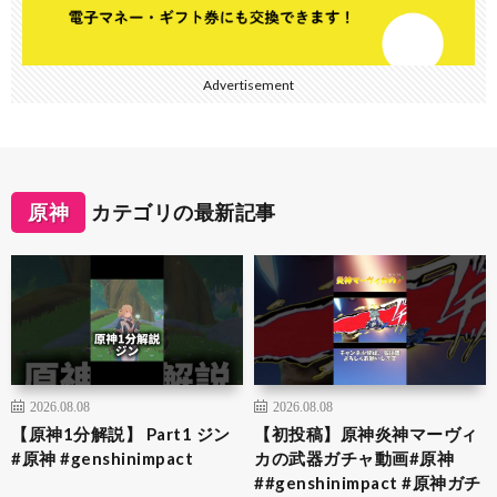
Advertisement
原神
カテゴリの最新記事
2026.08.08
2026.08.08
【原神1分解説】 Part1 ジン
【初投稿】原神炎神マーヴィ
#原神 #genshinimpact
カの武器ガチャ動画#原神
##genshinimpact #原神ガチ