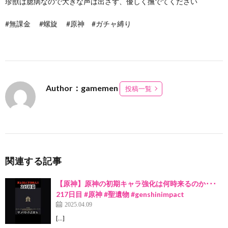
珍獣は臆病なので大きな声は出さず、優しく撫でてください
#無課金 #螺旋 #原神 #ガチャ縛り
Author：gamemen
投稿一覧
関連する記事
【原神】原神の初期キャラ強化は何時来るのか･･･
217日目 #原神 #聖遺物 #genshinimpact
2025.04.09
[…]