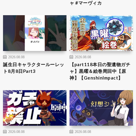
ャ #マーヴィカ
2026.08.08
2026.08.08
誕生日キャラクタールーレッ
【part118本日の聖遺物ガチ
ト8月8日Part3
ャ】黒曜＆絵巻周回中【原
神】【GenshinImpact】
2026.08.08
2026.08.08