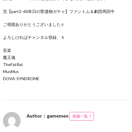
完【part2ｰ60本日の聖遺物ガチャ】ファントム＆劇団周回中
ご視聴ありがとうございました♬
よろしければチャンネル登録、Ｘ
音楽
魔王魂
TheFatRat
MusMus
DOVA-SYNDROME
Author：gamemen
投稿一覧