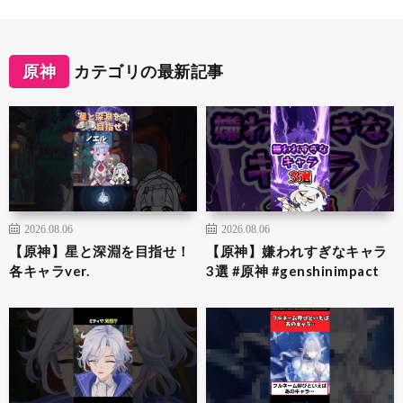
原神
カテゴリの最新記事
2026.08.06
2026.08.06
【原神】星と深淵を目指せ！
【原神】嫌われすぎなキャラ
各キャラver.
3選 #原神 #genshinimpact