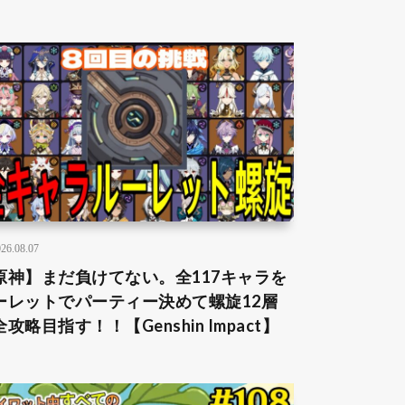
26.08.07
原神】まだ負けてない。全117キャラを
ーレットでパーティー決めて螺旋12層
攻略目指す！！【Genshin Impact】