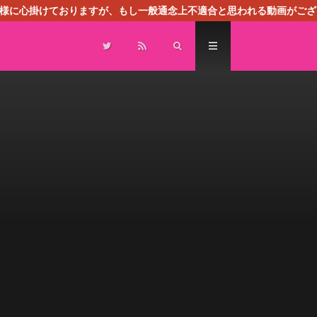
る様に心掛けておりますが、もし一般通念上不適合と思われる動画がござ
センスによる広告を掲載しております。