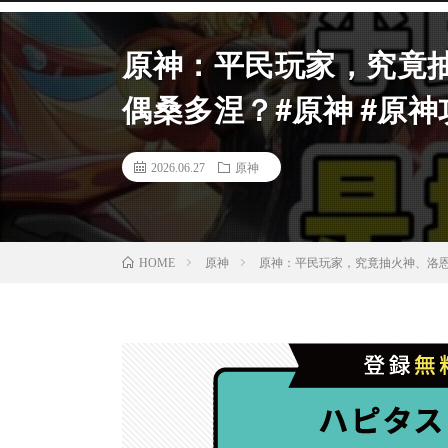
原神：平民玩家，究竟
偶桑多涅？#原神 #原神攻
2026.06.27
原神
原神
原神：平民玩家，究竟抽火神、洛恩，
HOME