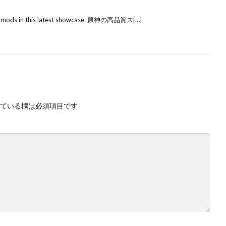
kin mods in this latest showcase. 原神の高品質ス[…]
ている欄は必須項目です