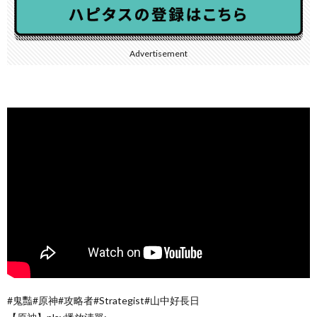
Advertisement
#鬼豔#原神#攻略者#Strategist#山中好長日