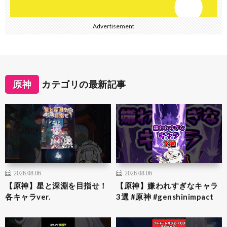
Advertisement
原神
カテゴリの最新記事
2026.08.06
2026.08.06
【原神】星と深淵を目指せ！
【原神】嫌われすぎなキャラ
各キャラver.
3選 #原神 #genshinimpact