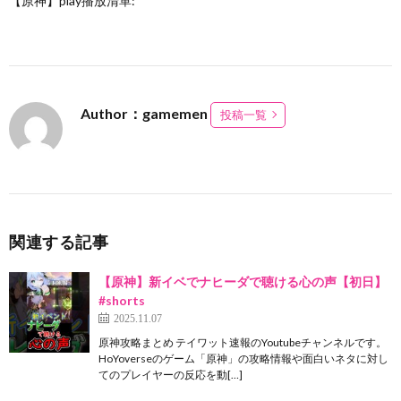
【原神】play播放清單:
Author：gamemen
投稿一覧
関連する記事
【原神】新イベでナヒーダで聴ける心の声【初日】
#shorts
2025.11.07
原神攻略まとめ テイワット速報のYoutubeチャンネルです。
HoYoverseのゲーム「原神」の攻略情報や面白いネタに対し
てのプレイヤーの反応を動[…]