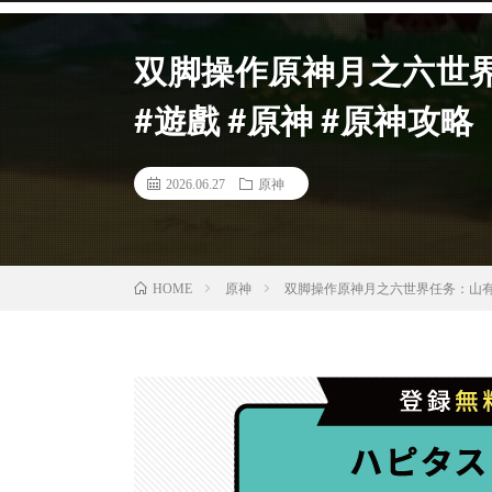
双脚操作原神月之六世
#遊戲 #原神 #原神攻略
2026.06.27
原神
原神
双脚操作原神月之六世界任务：山有林
HOME