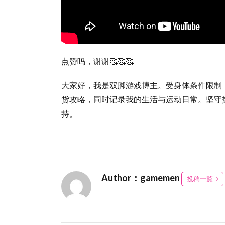
点赞吗，谢谢🥰🥰🥰
大家好，我是双脚游戏博主。受身体条件限制
货攻略，同时记录我的生活与运动日常。坚守
持。
Author：gamemen
投稿一覧