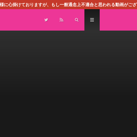
る様に心掛けておりますが、もし一般通念上不適合と思われる動画がござ
センスによる広告を掲載しております。