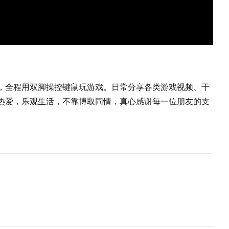
，全程用双脚操控键鼠玩游戏。日常分享各类游戏视频、干
热爱，乐观生活，不靠博取同情，真心感谢每一位朋友的支