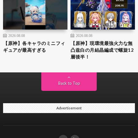
2026.08.08
2026.08.08
【原神】各キャラのミニフィ
【原神】現環境最強火力な無
ギュアが最高すぎる
凸兹白の月結晶編成で螺旋12
層後半！
Back to Top
Advertisement