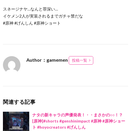
スネージナヤ…なんと罪深い…
イケメン2人が実装されるまでガチャ禁だな
#原神 #げんしん #原神ショート
Author：gamemen
投稿一覧
関連する記事
ナタの新キャラの声優発表！・・まさかの○○！？
[原神]#shorts #genshinimpact #原神 #原神ショー
ト #hoyocreators #げんしん