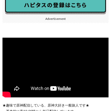
Advertisement
★趣味で原神配信している、原神大好き一般旅人です★