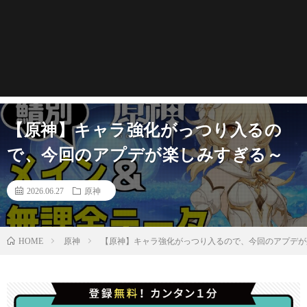
【原神】キャラ強化がっつり入るの
で、今回のアプデが楽しみすぎる～
2026.06.27
原神
原神
【原神】キャラ強化がっつり入るので、今回のアプデが
HOME