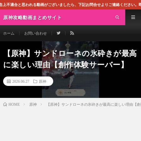
る動画がございましたら、下記お問合せよりご連絡ください。即刻対処させて頂きま
原神攻略動画まとめサイト
ホーム
お問い合わせ
【原神】サンドローネの氷砕きが最高
に楽しい理由【創作体験サーバー】
2026.06.27
原神
原神
【原神】サンドローネの氷砕きが最高に楽しい理由【創
HOME