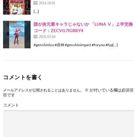
2024.10.01
[…]
誰が炎元素キャラじゃないか 「LUNA Ⅴ」上半交換
コード：ZECVG7IGRRY4
2026.03.04
#genshinluo #原神 #genshinimpact #foryou #fyp[…]
コメントを書く
※
が付いている欄は必須項
メールアドレスが公開されることはありません。
目です
コメント