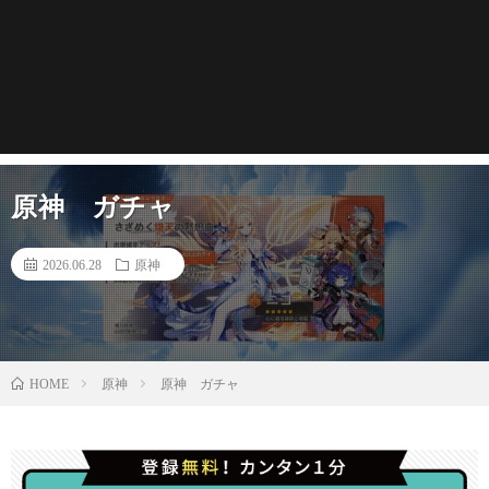
原神 ガチャ
2026.06.28
原神
原神
原神 ガチャ
HOME