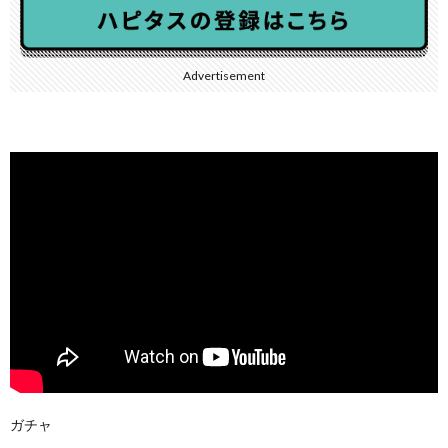
Advertisement
ガチャ