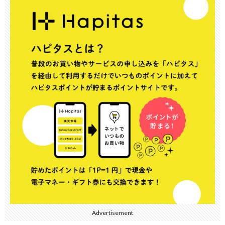
Advertisement