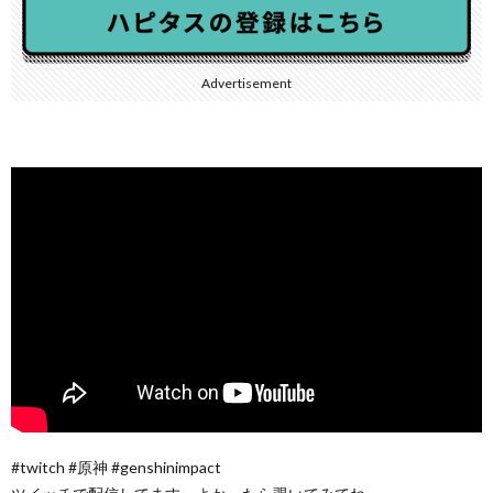
Advertisement
#twitch #原神 #genshinimpact