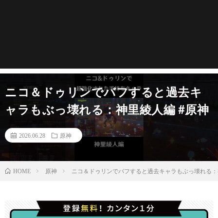
ニコ＆ドゥリンでバフすると過去キ
ャラもぶっ壊れる：神里綾人編 #原神
2026.06.28
原神
原神
ニコ＆ドゥリンでバフすると過去キャラもぶっ壊れる：神
HOME