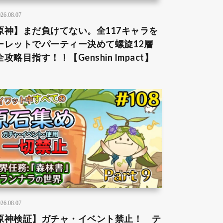
26.08.07
原神】まだ負けてない。全117キャラを
ーレットでパーティー決めて螺旋12層
攻略目指す！！【Genshin Impact】
26.08.07
原神検証】ガチャ・イベント禁止！ テ