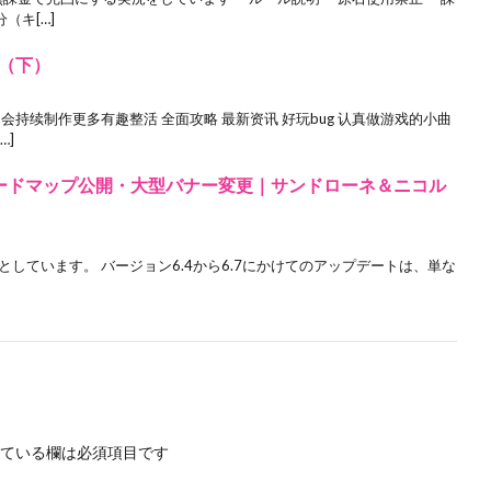
（キ[…]
（下）
会持续制作更多有趣整活 全面攻略 最新资讯 好玩bug 认真做游戏的小曲
…]
最新ロードマップ公開・大型バナー変更｜サンドローネ＆ニコル
く動こうとしています。 バージョン6.4から6.7にかけてのアップデートは、単な
ている欄は必須項目です