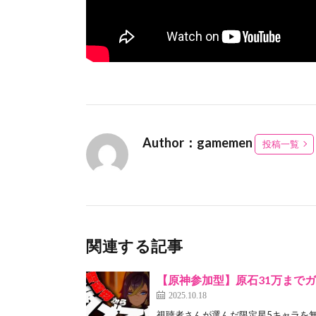
Author：gamemen
投稿一覧
関連する記事
【原神参加型】原石31万まで
2025.10.18
視聴者さんが選んだ限定星5キャラを