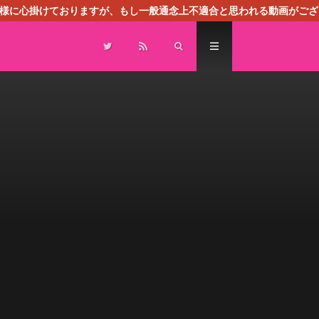
る様に心掛けておりますが、もし一般通念上不適合と思われる動画がござ
センスによる広告を掲載しております。