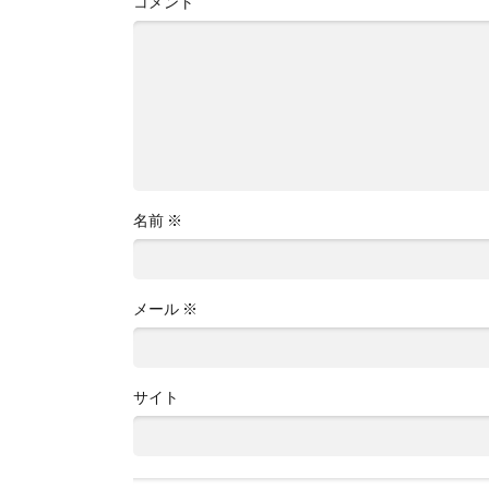
コメント
名前
※
メール
※
サイト