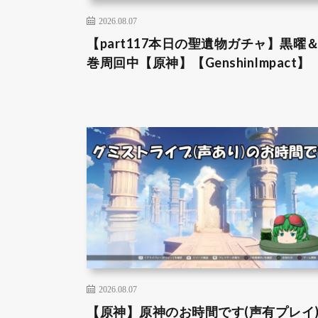
2026.08.07
【part117本日の聖遺物ガチャ】黒曜
巻周回中【原神】【GenshinImpact】
2026.08.07
【原神】原神のお時間です(声有プレイ