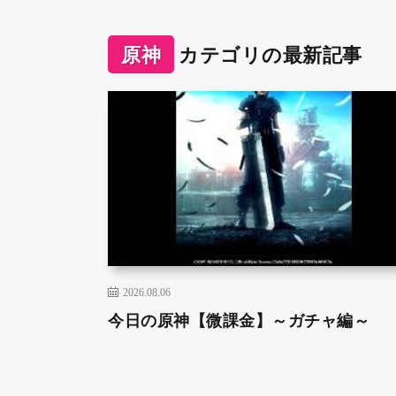
原神
カテゴリの最新記事
2026.08.06
今日の原神【微課金】～ガチャ編～