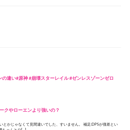
の違い#原神 #崩壊スターレイル #ゼンレスゾーンゼロ
ークやローエンより強いの？
いとかじゃなくて見間違いでした、すいません。 補足:DPSが僅差とい
ちゃんとロ[…]