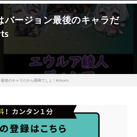
はバージョン最後のキャラだ
ts
後のキャラだから覇権でしょ！#shorts