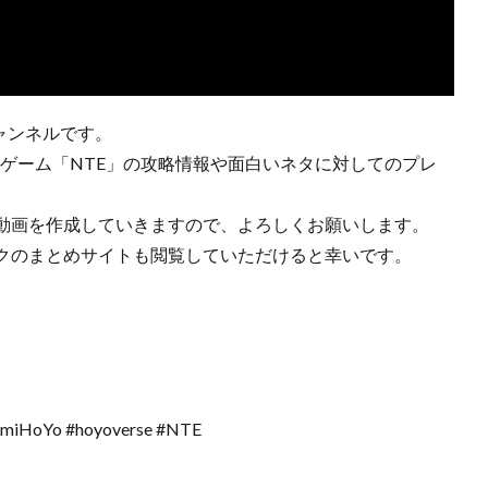
チャンネルです。
tudioのゲーム「NTE」の攻略情報や面白いネタに対してのプレ
動画を作成していきますので、よろしくお願いします。
クのまとめサイトも閲覧していただけると幸いです。
#miHoYo #hoyoverse #NTE