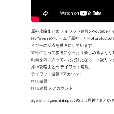
原神攻略まとめ テイワット速報のYoutube
HoYoverseのゲーム「原神」とHotta S
イヤーの反応を動画にしています。
皆様にとって参考になったり楽しめるような
動画を気に入っていただけたなら、下記リン
原神攻略まとめ テイワット速報
テイワット速報 Xアカウント
NTE速報
NTE速報 Ｘアカウント
#genshin #genshinimpact #2ch #原神 #まとめ 