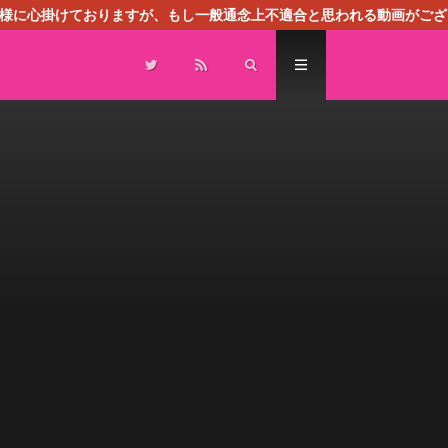
る様に心掛けておりますが、もし一般通念上不適合と思われる動画がござ
センスによる広告を掲載しております。