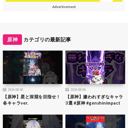
Advertisement
原神
カテゴリの最新記事
2026.08.06
2026.08.06
【原神】星と深淵を目指せ！
【原神】嫌われすぎなキャラ
各キャラver.
3選 #原神 #genshinimpact