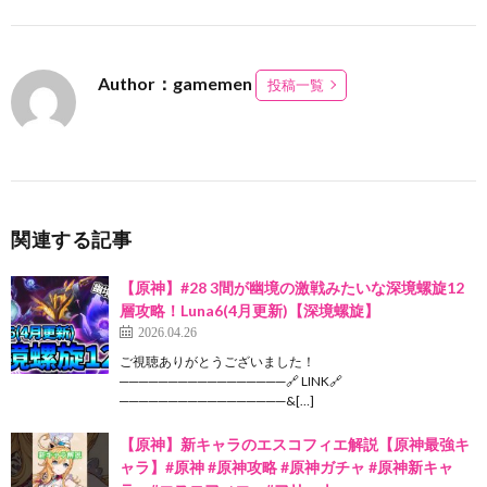
Author：gamemen
投稿一覧
関連する記事
【原神】#28 3間が幽境の激戦みたいな深境螺旋12
層攻略！Luna6(4月更新)【深境螺旋】
2026.04.26
ご視聴ありがとうございました！
─────────────────🔗 LINK🔗
─────────────────&[…]
【原神】新キャラのエスコフィエ解説【原神最強キ
ャラ】#原神 #原神攻略 #原神ガチャ #原神新キャ