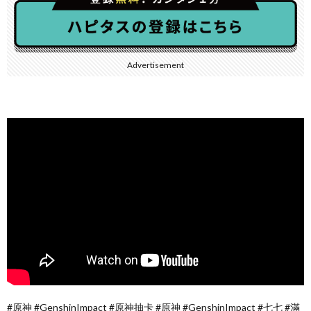
Advertisement
#原神 #GenshinImpact #原神抽卡 #原神 #GenshinImpact #七七 #滿