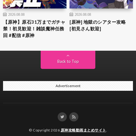
2026.08.08
2026.08.08
【原神】原石31万までガチャ
[原神] 地獄のシアター攻略
禁！初見歓迎！雑談魔神任務
[初見さん歓迎]
回 #配信 #原神
Back to Top
Advertisement
© Copyright 2026
原神攻略動画まとめサイト
.