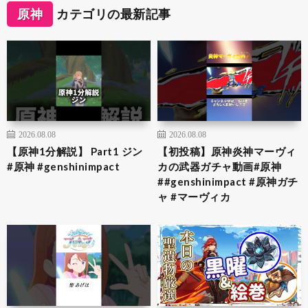
原神
カテゴリの最新記事
2026.08.08
2026.08.08
【原神1分解説】 Part1 ジン
【初投稿】原神炎神マーヴィ
#原神 #genshinimpact
カの武器ガチャ動画#原神
##genshinimpact #原神ガチ
ャ #マーヴィカ