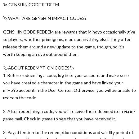
💫 GENSHIN CODE REDEEM
🏷WHAT ARE GENSHIN IMPACT CODES?
GENSHIN CODE REDEEM are rewards that Mihoyo occasionally give
to players, whether primogems, mora, or anything else. They often
release them around a new update to the game, though, so it’s
worth keeping an eye out around then.
🏷ABOUT REDEMPTION CODES🏷
1. Before redeeming a code, log in to your account and make sure
you have created a character in the game and have linked your
miHoYo account in the User Center. Otherwise, you will be unable to
redeem the code.
2. After redeeming a code, you will receive the redeemed item via in-
game mail. Check in-game to see that you have received it.
3. Pay attention to the redemption conditions and validity period of