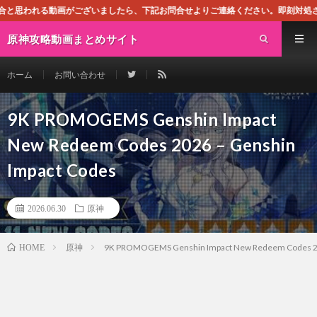
ざいましたら、下記お問合せよりご連絡ください。即刻対処させて頂きます。なお、
原神攻略動画まとめサイト
ホーム
お問い合わせ
9K PROMOGEMS Genshin Impact
New Redeem Codes 2026 – Genshin
Impact Codes
2026.06.30
原神
原神
9K PROMOGEMS Genshin Impact New Redeem Codes 20
HOME