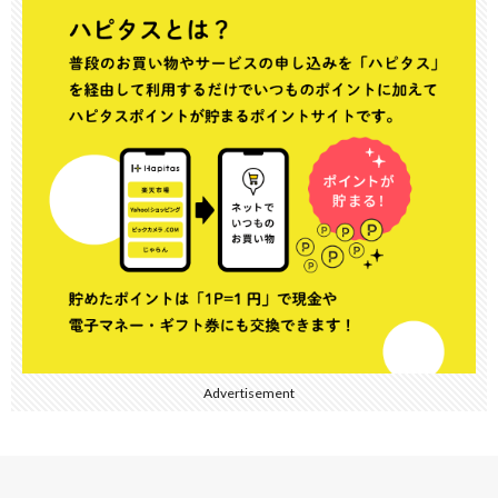
Advertisement