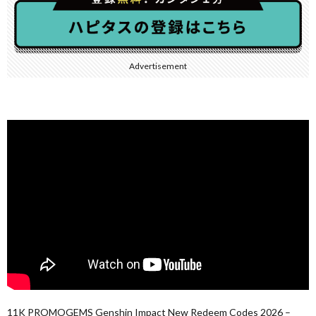
Advertisement
11K PROMOGEMS Genshin Impact New Redeem Codes 2026 –