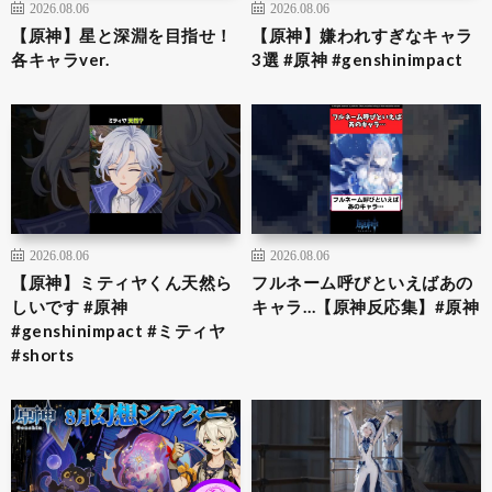
2026.08.06
2026.08.06
【原神】星と深淵を目指せ！
【原神】嫌われすぎなキャラ
各キャラver.
3選 #原神 #genshinimpact
2026.08.06
2026.08.06
【原神】ミティヤくん天然ら
フルネーム呼びといえばあの
しいです #原神
キャラ…【原神反応集】#原神
#genshinimpact #ミティヤ
#shorts