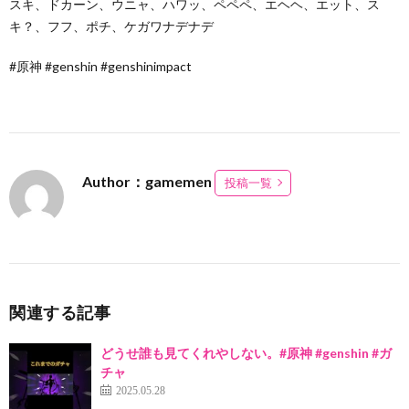
スキ、ドカーン、ウニャ、ハワッ、ペペペ、エヘヘ、エット、ス
キ？、フフ、ポチ、ケガワナデナデ
#原神 #genshin #genshinimpact
Author：gamemen
投稿一覧
関連する記事
どうせ誰も見てくれやしない。#原神 #genshin #ガ
チャ
2025.05.28