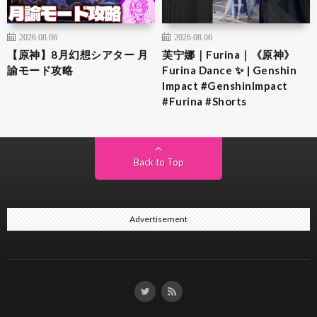
2026.08.06
2026.08.06
【原神】8月幻想シアター 月
芙宁娜｜Furina｜《原神》
諭モード攻略
Furina Dance ✨ | Genshin
Impact #GenshinImpact
#Furina #Shorts
Back to Top
Advertisement