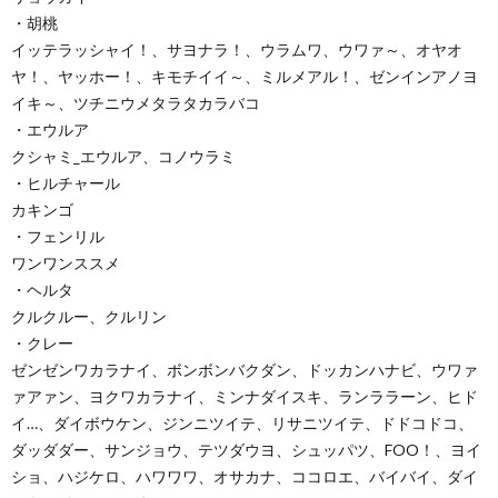
・胡桃
イッテラッシャイ！、サヨナラ！、ウラムワ、ウワァ～、オヤオ
ヤ！、ヤッホー！、キモチイイ～、ミルメアル！、ゼンインアノヨ
イキ～、ツチニウメタラタカラバコ
・エウルア
クシャミ_エウルア、コノウラミ
・ヒルチャール
カキンゴ
・フェンリル
ワンワンススメ
・ヘルタ
クルクルー、クルリン
・クレー
ゼンゼンワカラナイ、ボンボンバクダン、ドッカンハナビ、ウワァ
ァアァン、ヨクワカラナイ、ミンナダイスキ、ランララーン、ヒド
イ…、ダイボウケン、ジンニツイテ、リサニツイテ、ドドコドコ、
ダッダダー、サンジョウ、テツダウヨ、シュッパツ、FOO！、ヨイ
ショ、ハジケロ、ハワワワ、オサカナ、ココロエ、バイバイ、ダイ