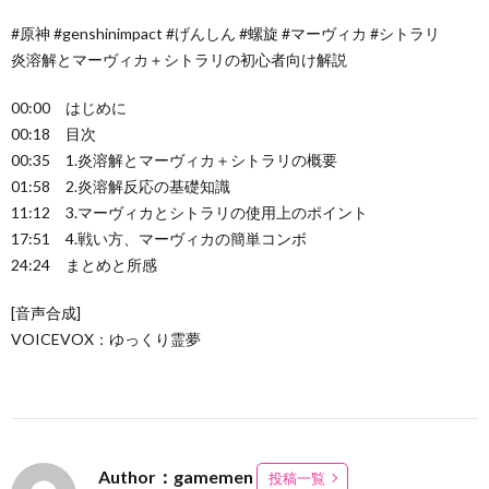
#原神 #genshinimpact #げんしん #螺旋 #マーヴィカ #シトラリ
炎溶解とマーヴィカ＋シトラリの初心者向け解説
00:00 はじめに
00:18 目次
00:35 1.炎溶解とマーヴィカ＋シトラリの概要
01:58 2.炎溶解反応の基礎知識
11:12 3.マーヴィカとシトラリの使用上のポイント
17:51 4.戦い方、マーヴィカの簡単コンボ
24:24 まとめと所感
[音声合成]
VOICEVOX：ゆっくり霊夢
Author：gamemen
投稿一覧