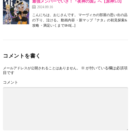
最強メンバーでいざ！『夜神の国』へ【原神5.0】
2024.09.16
こんにちは、おじさんです。 マーヴィカの部屋の思い出の品
の下り、泣ける。 動画内容 ・新マップ『ナタ』の初見探索&
攻略 ・満足いくまでSNS[…]
コメントを書く
※
が付いている欄は必須項
メールアドレスが公開されることはありません。
目です
コメント