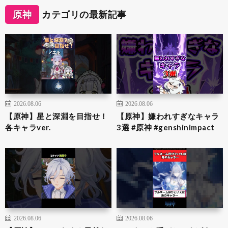
原神
カテゴリの最新記事
2026.08.06
2026.08.06
【原神】星と深淵を目指せ！
【原神】嫌われすぎなキャラ
各キャラver.
3選 #原神 #genshinimpact
2026.08.06
2026.08.06