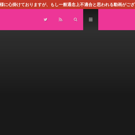
る様に心掛けておりますが、もし一般通念上不適合と思われる動画がござ
センスによる広告を掲載しております。