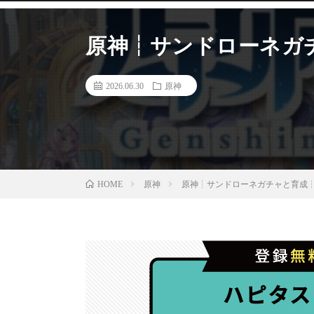
原神┆サンドローネガ
2026.06.30
原神
原神
原神┆サンドローネガチャと育成┆
HOME