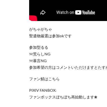
がちゃがちゃ
聖遺物厳選は参加okです
参加型るる
୨୧荒らしNG
୨୧暴言NG
参加希望の方はコメントいただけますとたすか
ファン鯖はこちら
PIXIV FANBOX:
ファンボックスぼちぼち再始動します❀