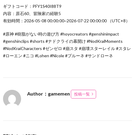
ギフトコード：PFY1S40I88T9
内容：原石60、冒険家の経験5
有効時間：2026-05-08 00:00:00~2026-07-22 00:00:00 （UTC+8）
#原神 #樹脂がない時の遊び方 #hoyocreators #genshinimpact
#genshinclips #shorts #ナドクライの幕開け #NodKraiMoments
#NodKraiCharacters #ゼンゼロ #崩スタ #崩壊スターレイル #スタレ
#ローエン #ニコ #Lohen #Nicole #プルーネ #サンドローネ
Author：gamemen
投稿一覧