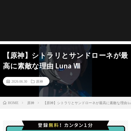
【原神】シトラリとサンドローネが最
高に素敵な理由 Luna Ⅷ
2026.06.30
原神
原神
【原神】シトラリとサンドローネが最高に素敵な理由 Lun
HOME