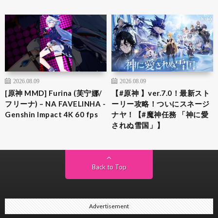
2026.08.09
2026.08.09
[原神 MMD] Furina (芙宁娜/
【#原神 】ver.7.0！最新スト
フリーナ) – NA FAVELINHA -
ーリー攻略！ついにスネージ
Genshin Impact 4K 60 fps
ナヤ！【#魔神任務 「神に愛
されぬ雪国」】
Back to Top
Advertisement