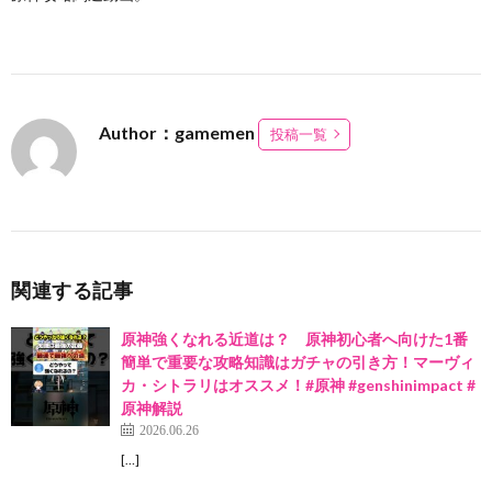
Author：gamemen
投稿一覧
関連する記事
原神強くなれる近道は？ 原神初心者へ向けた1番
簡単で重要な攻略知識はガチャの引き方！マーヴィ
カ・シトラリはオススメ！#原神 #genshinimpact #
原神解説
2026.06.26
[…]