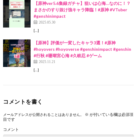
【原神ver5.6集録ガチャ】狙いは心海…なのに！？
まさかのすり抜け強キャラ降臨！#原神 #VTuber
#genshinimpact
2025.05.30
[…]
【原神】評価が一変したキャラ3選！#原神
#hoyovers #hoyoverse #genshinimpact #genshin
#行秋 #珊瑚宮心海 #久岐忍 #ゲーム
2025.11.21
[…]
コメントを書く
※
が付いている欄は必須項
メールアドレスが公開されることはありません。
目です
コメント