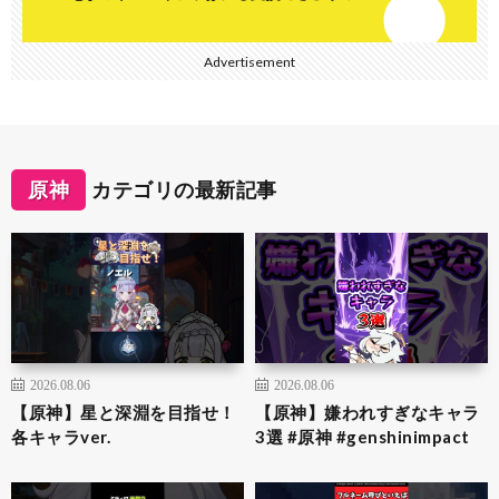
Advertisement
原神
カテゴリの最新記事
2026.08.06
2026.08.06
【原神】星と深淵を目指せ！
【原神】嫌われすぎなキャラ
各キャラver.
3選 #原神 #genshinimpact