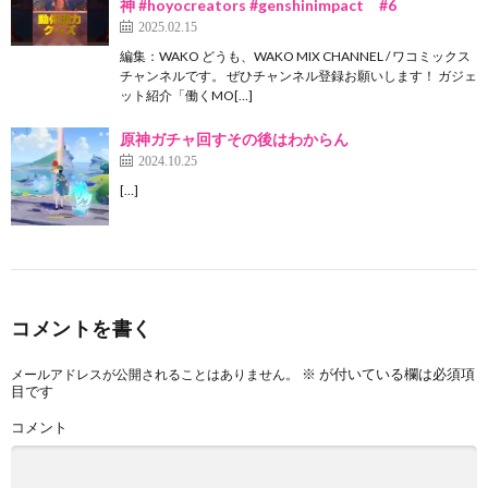
神 #hoyocreators #genshinimpact #6
2025.02.15
編集：WAKO どうも、WAKO MIX CHANNEL / ワコミックス
チャンネルです。 ぜひチャンネル登録お願いします！ ガジェ
ット紹介「働くMO[…]
原神ガチャ回すその後はわからん
2024.10.25
[…]
コメントを書く
※
が付いている欄は必須項
メールアドレスが公開されることはありません。
目です
コメント